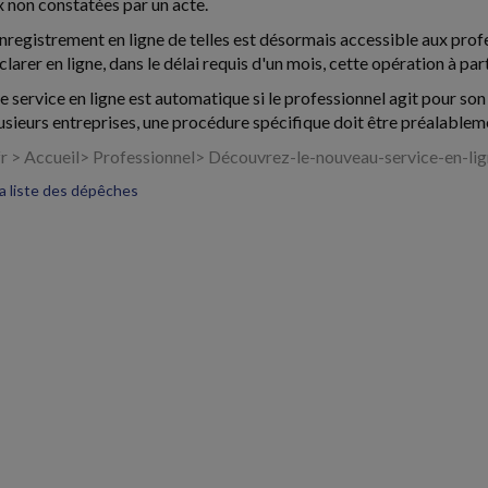
x non constatées par un acte.
enregistrement en ligne de telles est désormais accessible aux profe
clarer en ligne, dans le délai requis d'un mois, cette opération à pa
e service en ligne est automatique si le professionnel agit pour son
sieurs entreprises, une procédure spécifique doit être préalableme
fr > Accueil> Professionnel> Découvrez-le-nouveau-service-en-lig
la liste des dépêches