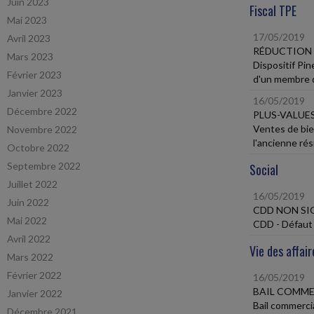
Juin 2023
Fiscal TPE
Mai 2023
17/05/2019
Avril 2023
RÉDUCTION 
Mars 2023
Dispositif Pin
Février 2023
d'un membre 
Janvier 2023
16/05/2019
Décembre 2022
PLUS-VALUE
Ventes de bien
Novembre 2022
l'ancienne rés
Octobre 2022
Septembre 2022
Social
Juillet 2022
16/05/2019
Juin 2022
CDD NON SIG
Mai 2022
CDD - Défaut
Avril 2022
Vie des affair
Mars 2022
Février 2022
16/05/2019
BAIL COMME
Janvier 2022
Bail commercia
Décembre 2021