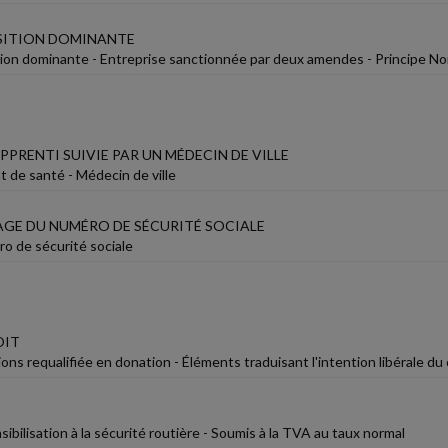
SITION DOMINANTE
ion dominante - Entreprise sanctionnée par deux amendes - Principe No
APPRENTI SUIVIE PAR UN MÉDECIN DE VILLE
t de santé - Médecin de ville
AGE DU NUMÉRO DE SÉCURITÉ SOCIALE
 de sécurité sociale
OIT
ons requalifiée en donation - Éléments traduisant l'intention libérale du c
ibilisation à la sécurité routière - Soumis à la TVA au taux normal