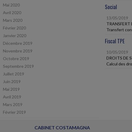
Mai 2020
Social
Avril 2020
13/05/2019
Mars 2020
TRANSFERT 
Février 2020
Transfert cont
Janvier 2020
Fiscal TPE
Décembre 2019
Novembre 2019
10/05/2019
DROITS DE 
Octobre 2019
Calcul des dro
Septembre 2019
Juillet 2019
Juin 2019
Mai 2019
Avril 2019
Mars 2019
Février 2019
CABINET COSTAMAGNA