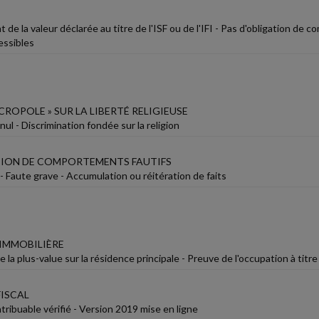
de la valeur déclarée au titre de l'ISF ou de l'IFI - Pas d'obligation d
essibles
ICROPOLE » SUR LA LIBERTÉ RELIGIEUSE
ul - Discrimination fondée sur la religion
ION DE COMPORTEMENTS FAUTIFS
- Faute grave - Accumulation ou réitération de faits
 IMMOBILIÈRE
 la plus-value sur la résidence principale - Preuve de l'occupation à titr
ISCAL
ribuable vérifié - Version 2019 mise en ligne