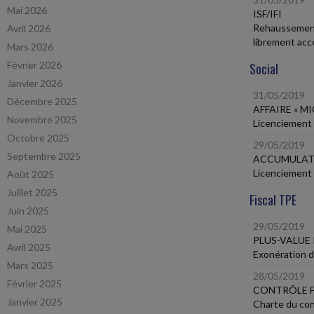
Mai 2026
ISF/IFI
Rehaussement 
Avril 2026
librement acc
Mars 2026
Février 2026
Social
Janvier 2026
31/05/2019
Décembre 2025
AFFAIRE « M
Novembre 2025
Licenciement n
Octobre 2025
29/05/2019
Septembre 2025
ACCUMULAT
Licenciement 
Août 2025
Juillet 2025
Fiscal TPE
Juin 2025
29/05/2019
Mai 2025
PLUS-VALUE
Avril 2025
Exonération de
Mars 2025
28/05/2019
Février 2025
CONTRÔLE F
Janvier 2025
Charte du cont