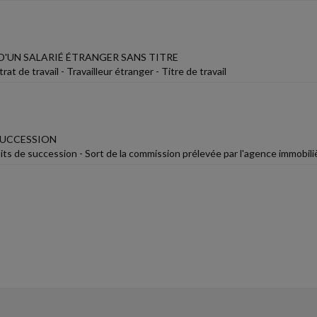
D'UN SALARIÉ ÉTRANGER SANS TITRE
rat de travail - Travailleur étranger - Titre de travail
SUCCESSION
its de succession - Sort de la commission prélevée par l'agence immobilièr