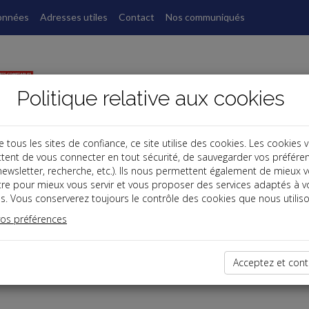
onnées
Adresses utiles
Contact
Nos communiqués
Politique relative aux cookies
ous les sites de confiance, ce site utilise des cookies. Les cookies 
tent de vous connecter en tout sécurité, de sauvegarder vos préfére
, newsletter, recherche, etc.). Ils nous permettent également de mieux 
tre pour mieux vous servir et vous proposer des services adaptés à v
s. Vous conserverez toujours le contrôle des cookies que nous utiliso
vos préférences
dernières dépêches
Acceptez et cont