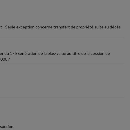
uit - Seule exception concerne transfert de propriété suite au décès
 du 1 - Exonération de la plus-value au titre de la cession de
 000 ?
nsaction