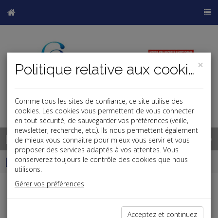
×
Politique relative aux cookies
Comme tous les sites de confiance, ce site utilise des
cookies. Les cookies vous permettent de vous connecter
en tout sécurité, de sauvegarder vos préférences (veille,
newsletter, recherche, etc.). Ils nous permettent également
Base documentaire
de mieux vous connaitre pour mieux vous servir et vous
proposer des services adaptés à vos attentes. Vous
Dépêches
conserverez toujours le contrôle des cookies que nous
utilisons.
Gérer vos préférences
Liste des dernières dépêches
Acceptez et continuez