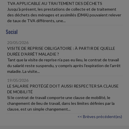
TVA APPLICABLE AU TRAITEMENT DES DÉCHETS
Jusqu'à présent, les prestations de collecte et de traitement
des déchets des ménages et assimilés (DMA) pouvaient relever
de taux de TVA différents, une...
Social
20/05/2026
VISITE DE REPRISE OBLIGATOIRE : À PARTIR DE QUELLE
DURÉE D'ARRÊT MALADIE ?
Tant que la visite de reprise n'a pas eu lieu, le contrat de travail
du salarié reste suspendu, y compris après l'expiration de l'arrêt
maladie. La visite...
19/05/2026
LE SALARIE PROTÉGÉ DOIT AUSSI RESPECTER SA CLAUSE
DE MOBILITÉ
Si le contrat de travail comporte une clause de mobilité, le
changement de lieu de travail, dans les limites définies par la
clause, est un simple changement...
<< Brèves précédent(es)