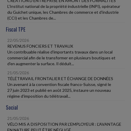
CRÉATION D'ENTREPRISE EN AMONT DES FORMALITÉS
L'Institut national de la propriété industrielle (INPI), opérateur
du Guichet unique, les Chambres de commerce et d'industrie
(CCI) et les Chambres de...
Fiscal TPE
22/05/2026
REVENUS FONCIERS ET TRAVAUX
Un contribuable réalise d'importants travaux dans un local
commercial afin de le transformer en plusieurs boutiques et
d'en augmenter la surface. Il déduit...
21/05/2026
TÉLÉTRAVAIL FRONTALIER ET ÉCHANGE DE DONNÉES
Un avenant à la convention fiscale franco-Suisse, signé le
27 juin 2023 et publié en août 2025, instaure un nouveau
régime d'imposition du télétravail...
Social
21/05/2026
VÉLO MIS A DISPOSITION PAR L'EMPLOYEUR : L'AVANTAGE
EN NATURE PEUT ÊTRE NÉGLIGÉ