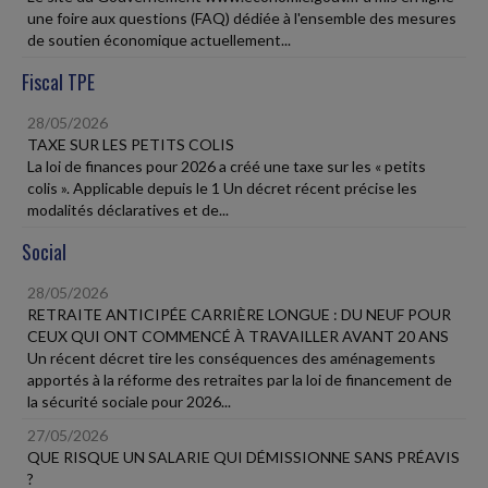
une foire aux questions (FAQ) dédiée à l'ensemble des mesures
de soutien économique actuellement...
Fiscal TPE
28/05/2026
TAXE SUR LES PETITS COLIS
La loi de finances pour 2026 a créé une taxe sur les « petits
colis ». Applicable depuis le 1 Un décret récent précise les
modalités déclaratives et de...
Social
28/05/2026
RETRAITE ANTICIPÉE CARRIÈRE LONGUE : DU NEUF POUR
CEUX QUI ONT COMMENCÉ À TRAVAILLER AVANT 20 ANS
Un récent décret tire les conséquences des aménagements
apportés à la réforme des retraites par la loi de financement de
la sécurité sociale pour 2026...
27/05/2026
QUE RISQUE UN SALARIE QUI DÉMISSIONNE SANS PRÉAVIS
?