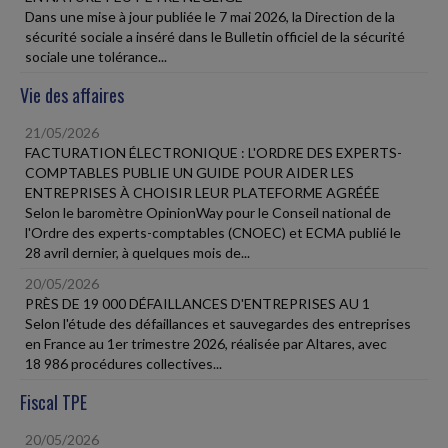
Dans une mise à jour publiée le 7 mai 2026, la Direction de la
sécurité sociale a inséré dans le Bulletin officiel de la sécurité
sociale une tolérance...
Vie des affaires
21/05/2026
FACTURATION ÉLECTRONIQUE : L'ORDRE DES EXPERTS-
COMPTABLES PUBLIE UN GUIDE POUR AIDER LES
ENTREPRISES À CHOISIR LEUR PLATEFORME AGRÉÉE
Selon le baromètre OpinionWay pour le Conseil national de
l'Ordre des experts-comptables (CNOEC) et ECMA publié le
28 avril dernier, à quelques mois de...
20/05/2026
PRÈS DE 19 000 DÉFAILLANCES D'ENTREPRISES AU 1
Selon l'étude des défaillances et sauvegardes des entreprises
en France au 1er trimestre 2026, réalisée par Altares, avec
18 986 procédures collectives...
Fiscal TPE
20/05/2026