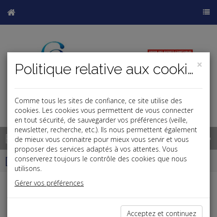
×
Politique relative aux cookies
Comme tous les sites de confiance, ce site utilise des
cookies. Les cookies vous permettent de vous connecter
en tout sécurité, de sauvegarder vos préférences (veille,
newsletter, recherche, etc.). Ils nous permettent également
Base documentaire
de mieux vous connaitre pour mieux vous servir et vous
proposer des services adaptés à vos attentes. Vous
Dépêches
conserverez toujours le contrôle des cookies que nous
utilisons.
Gérer vos préférences
Liste des dernières dépêches
Acceptez et continuez