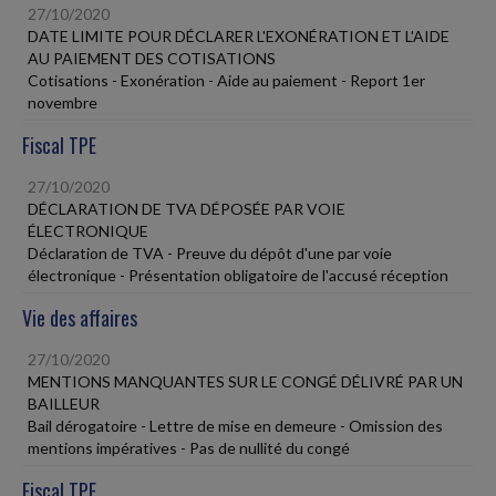
27/10/2020
DATE LIMITE POUR DÉCLARER L'EXONÉRATION ET L'AIDE
AU PAIEMENT DES COTISATIONS
Cotisations - Exonération - Aide au paiement - Report 1er
novembre
Fiscal TPE
27/10/2020
DÉCLARATION DE TVA DÉPOSÉE PAR VOIE
ÉLECTRONIQUE
Déclaration de TVA - Preuve du dépôt d'une par voie
électronique - Présentation obligatoire de l'accusé réception
Vie des affaires
27/10/2020
MENTIONS MANQUANTES SUR LE CONGÉ DÉLIVRÉ PAR UN
BAILLEUR
Bail dérogatoire - Lettre de mise en demeure - Omission des
mentions impératives - Pas de nullité du congé
Fiscal TPE