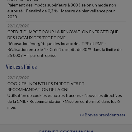
Paiement des impôts supérieurs à 300 ? selon un mode non
autorisé - Pénalité de 0,2 % - Mesure de bienveillance pour
2020
22/10/2020
CRÉDIT D'IMPÔT POUR LA RÉNOVATION ÉNERGÉTIQUE
DES LOCAUX DES TPE ET PME
Rénovation énergétique des locaux des TPE et PME -
Réalisation entre le 1 - Crédit d'impôt de 30 % dans la limite de
25 000 ? HT par entreprise
Vie des affaires
22/10/2020
COOKIES : NOUVELLES DIRECTIVES ET
RECOMMANDATION DE LA CNIL
Utilisation de cookies et autres traceurs - Nouvelles directives
de la CNIL - Recommandation - Mise en conformité dans les 6
mois
<< Brèves précédent(es)
CABINET COSTAMAGNA