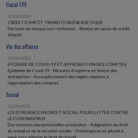
Fiscal TPE
30/03/2020
CRÉDIT D'IMPÔT TRANSITION ÉNERGÉTIQUE
Factures de travaux non conformes - Remise en cause du crédit
d'impôt
Vie des affaires
30/03/2020
ÉPIDÉMIE DE COVID-19 ET APPROBATION DES COMPTES
Épidémie de Covid-19 - Mesures d'urgence en faveur des
entreprises - Assouplissement des règles relatives à
l'approbation des comptes
Social
30/03/2020
LOI D'URGENCE EN DROIT SOCIAL POUR LUTTER CONTRE
LE CORONAVIRUS
Des mesures exceptionnelles provisoires - Adaptation du droit
du travail et de la sécurité sociale - Ordonnances et décret à
venir pour adapter le droit du travail