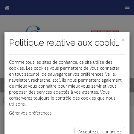
×
Politique relative aux cookies
Comme tous les sites de confiance, ce site utilise des
cookies. Les cookies vous permettent de vous connecter
en tout sécurité, de sauvegarder vos préférences (veille,
newsletter, recherche, etc.). Ils nous permettent également
Base documentaire
de mieux vous connaitre pour mieux vous servir et vous
proposer des services adaptés à vos attentes. Vous
Dépêches
conserverez toujours le contrôle des cookies que nous
utilisons.
Gérer vos préférences
Liste des dernières dépêches
Acceptez et continuez