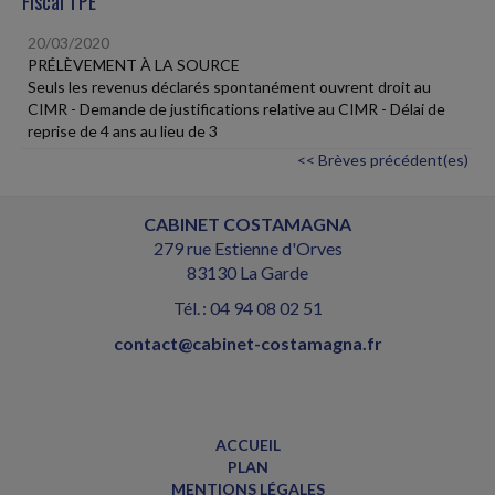
Fiscal TPE
20/03/2020
PRÉLÈVEMENT À LA SOURCE
Seuls les revenus déclarés spontanément ouvrent droit au
CIMR - Demande de justifications relative au CIMR - Délai de
reprise de 4 ans au lieu de 3
<< Brèves précédent(es)
CABINET COSTAMAGNA
279 rue Estienne d'Orves
83130 La Garde
Tél. : 04 94 08 02 51
contact@cabinet-costamagna.fr
ACCUEIL
PLAN
MENTIONS LÉGALES