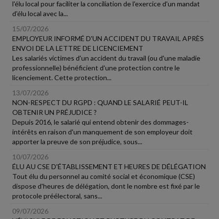
l'élu local pour faciliter la conciliation de l'exercice d'un mandat
d'élu local avec la...
15/07/2026
EMPLOYEUR INFORMÉ D'UN ACCIDENT DU TRAVAIL APRÈS
ENVOI DE LA LETTRE DE LICENCIEMENT
Les salariés victimes d'un accident du travail (ou d'une maladie
professionnelle) bénéficient d'une protection contre le
licenciement. Cette protection...
13/07/2026
NON-RESPECT DU RGPD : QUAND LE SALARIÉ PEUT-IL
OBTENIR UN PRÉJUDICE ?
Depuis 2016, le salarié qui entend obtenir des dommages-
intérêts en raison d'un manquement de son employeur doit
apporter la preuve de son préjudice, sous...
10/07/2026
ÉLU AU CSE D'ÉTABLISSEMENT ET HEURES DE DÉLÉGATION
Tout élu du personnel au comité social et économique (CSE)
dispose d'heures de délégation, dont le nombre est fixé par le
protocole préélectoral, sans...
09/07/2026