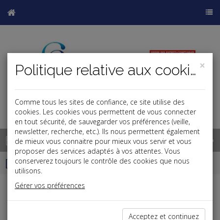
×
Politique relative aux cookies
Comme tous les sites de confiance, ce site utilise des
cookies. Les cookies vous permettent de vous connecter
en tout sécurité, de sauvegarder vos préférences (veille,
newsletter, recherche, etc.). Ils nous permettent également
Base documentaire
de mieux vous connaitre pour mieux vous servir et vous
proposer des services adaptés à vos attentes. Vous
Dépêches
conserverez toujours le contrôle des cookies que nous
utilisons.
Gérer vos préférences
Liste des dernières dépêches
Acceptez et continuez