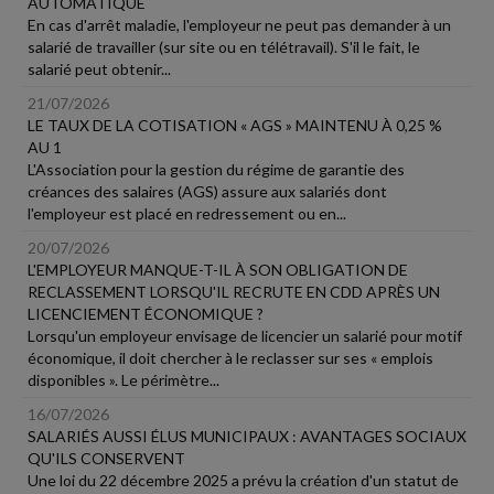
AUTOMATIQUE
En cas d'arrêt maladie, l'employeur ne peut pas demander à un
salarié de travailler (sur site ou en télétravail). S'il le fait, le
salarié peut obtenir...
21/07/2026
LE TAUX DE LA COTISATION « AGS » MAINTENU À 0,25 %
AU 1
L'Association pour la gestion du régime de garantie des
créances des salaires (AGS) assure aux salariés dont
l'employeur est placé en redressement ou en...
20/07/2026
L'EMPLOYEUR MANQUE-T-IL À SON OBLIGATION DE
RECLASSEMENT LORSQU'IL RECRUTE EN CDD APRÈS UN
LICENCIEMENT ÉCONOMIQUE ?
Lorsqu'un employeur envisage de licencier un salarié pour motif
économique, il doit chercher à le reclasser sur ses « emplois
disponibles ». Le périmètre...
16/07/2026
SALARIÉS AUSSI ÉLUS MUNICIPAUX : AVANTAGES SOCIAUX
QU'ILS CONSERVENT
Une loi du 22 décembre 2025 a prévu la création d'un statut de