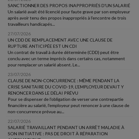
SANCTIONNER DES PROPOS INAPPROPRIÉS D'UN SALARIÉ
Un salarié avait été licencié pour faute grave par son employeur
après avoir tenu des propos inappropriés à l'encontre de trois
travailleurs handicapés...
27/07/2026
UN CDD DE REMPLACEMENT AVEC UNE CLAUSE DE
RUPTURE ANTICIPÉE EST UN CDI
Un contrat de travail à durée déterminée (CDD) peut être
conclu avec un terme imprécis dans certains cas, notamment
pour remplacer un salarié absent. Le...
23/07/2026
CLAUSE DE NON-CONCURRENCE : MÊME PENDANT LA
CRISE SANITAIRE DU COVID-19, L'EMPLOYEUR DEVAIT Y
RENONCER DANS LE DÉLAI PRÉVU
Pour se dispenser de l'obligation de verser une contrepartie
financière au salarié, l'employeur peut renoncer à une clause de
non-concurrence prévue au...
22/07/2026
SALARIÉ TRAVAILLANT PENDANT UN ARRÊT MALADIE À
SON INITIATIVE : PAS DE DROIT À RÉPARATION