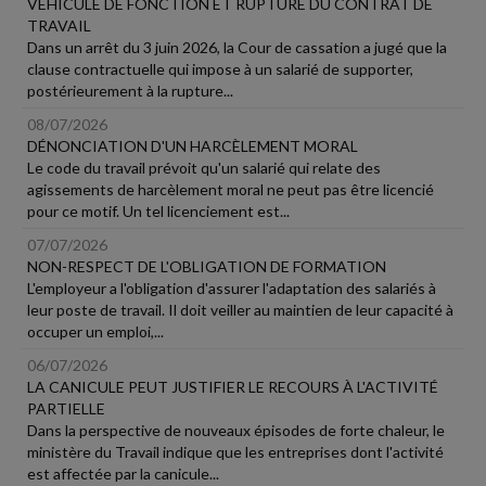
VÉHICULE DE FONCTION ET RUPTURE DU CONTRAT DE
TRAVAIL
Dans un arrêt du 3 juin 2026, la Cour de cassation a jugé que la
clause contractuelle qui impose à un salarié de supporter,
postérieurement à la rupture...
08/07/2026
DÉNONCIATION D'UN HARCÈLEMENT MORAL
Le code du travail prévoit qu'un salarié qui relate des
agissements de harcèlement moral ne peut pas être licencié
pour ce motif. Un tel licenciement est...
07/07/2026
NON-RESPECT DE L'OBLIGATION DE FORMATION
L'employeur a l'obligation d'assurer l'adaptation des salariés à
leur poste de travail. Il doit veiller au maintien de leur capacité à
occuper un emploi,...
06/07/2026
LA CANICULE PEUT JUSTIFIER LE RECOURS À L'ACTIVITÉ
PARTIELLE
Dans la perspective de nouveaux épisodes de forte chaleur, le
ministère du Travail indique que les entreprises dont l'activité
est affectée par la canicule...