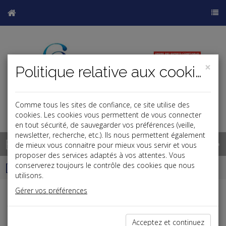
×
Politique relative aux cookies
Comme tous les sites de confiance, ce site utilise des
cookies. Les cookies vous permettent de vous connecter
en tout sécurité, de sauvegarder vos préférences (veille,
newsletter, recherche, etc.). Ils nous permettent également
Base documentaire
de mieux vous connaitre pour mieux vous servir et vous
proposer des services adaptés à vos attentes. Vous
Dépêches
conserverez toujours le contrôle des cookies que nous
utilisons.
Gérer vos préférences
Liste des dernières dépêches
Acceptez et continuez