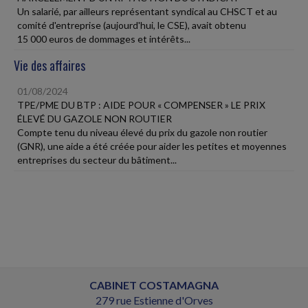
Un salarié, par ailleurs représentant syndical au CHSCT et au
comité d'entreprise (aujourd'hui, le CSE), avait obtenu
15 000 euros de dommages et intérêts...
Vie des affaires
01/08/2024
TPE/PME DU BTP : AIDE POUR « COMPENSER » LE PRIX
ÉLEVÉ DU GAZOLE NON ROUTIER
Compte tenu du niveau élevé du prix du gazole non routier
(GNR), une aide a été créée pour aider les petites et moyennes
entreprises du secteur du bâtiment...
CABINET COSTAMAGNA
279 rue Estienne d'Orves