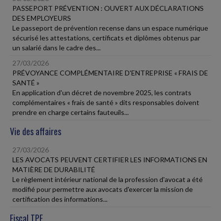
PASSEPORT PRÉVENTION : OUVERT AUX DÉCLARATIONS
DES EMPLOYEURS
Le passeport de prévention recense dans un espace numérique
sécurisé les attestations, certificats et diplômes obtenus par
un salarié dans le cadre des...
27/03/2026
PRÉVOYANCE COMPLÉMENTAIRE D'ENTREPRISE « FRAIS DE
SANTÉ »
En application d'un décret de novembre 2025, les contrats
complémentaires « frais de santé » dits responsables doivent
prendre en charge certains fauteuils...
Vie des affaires
27/03/2026
LES AVOCATS PEUVENT CERTIFIER LES INFORMATIONS EN
MATIÈRE DE DURABILITÉ
Le règlement intérieur national de la profession d'avocat a été
modifié pour permettre aux avocats d'exercer la mission de
certification des informations...
Fiscal TPE