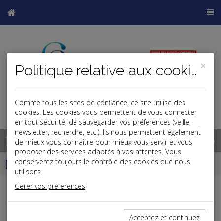
×
Politique relative aux cookies
Comme tous les sites de confiance, ce site utilise des
cookies. Les cookies vous permettent de vous connecter
en tout sécurité, de sauvegarder vos préférences (veille,
newsletter, recherche, etc.). Ils nous permettent également
Base documentaire
de mieux vous connaitre pour mieux vous servir et vous
proposer des services adaptés à vos attentes. Vous
Dépêches
conserverez toujours le contrôle des cookies que nous
utilisons.
Gérer vos préférences
Liste des dernières dépêches
Acceptez et continuez