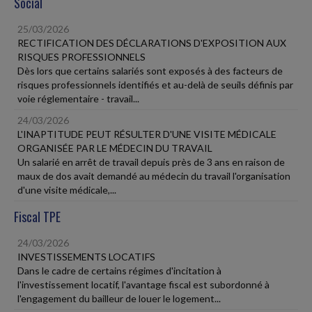
Social
25/03/2026
RECTIFICATION DES DÉCLARATIONS D'EXPOSITION AUX
RISQUES PROFESSIONNELS
Dès lors que certains salariés sont exposés à des facteurs de
risques professionnels identifiés et au-delà de seuils définis par
voie réglementaire - travail...
24/03/2026
L'INAPTITUDE PEUT RÉSULTER D'UNE VISITE MÉDICALE
ORGANISÉE PAR LE MÉDECIN DU TRAVAIL
Un salarié en arrêt de travail depuis près de 3 ans en raison de
maux de dos avait demandé au médecin du travail l'organisation
d'une visite médicale,...
Fiscal TPE
24/03/2026
INVESTISSEMENTS LOCATIFS
Dans le cadre de certains régimes d'incitation à
l'investissement locatif, l'avantage fiscal est subordonné à
l'engagement du bailleur de louer le logement...