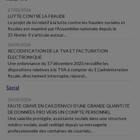
27/03/2026
LUTTE CONTRE LA FRAUDE
Le projet de loi relatif à la lutte contre les fraudes sociales et
fiscales est examiné par l'Assemblée nationale depuis le
25 février. Il s'articule autour...
26/03/2026
RECODIFICATION DE LA TVA ET FACTURATION
ÉLECTRONIQUE
Une ordonnance du 17 décembre 2025 recodifie les
dispositions relatives à la TVA à compter du 1 L'administration
fiscale, directement interrogée, répond...
Social
26/03/2026
FAUTE GRAVE EN CAS D'ENVOI D'UNE GRANDE QUANTITÉ
DE DONNÉES PRO VERS UN COMPTE PERSONNEL
Une salariée protégée, assistante sociale dans une structure
médico-sociale, avait redirigé depuis sa messagerie
professionnelle des centaines de courriels...